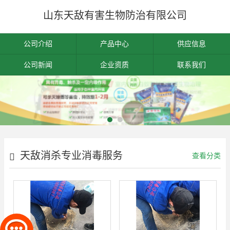
山东天敌有害生物防治有限公司
公司介绍
产品中心
供应信息
公司新闻
企业资质
联系我们
天敌消杀专业消毒服务
查看分类