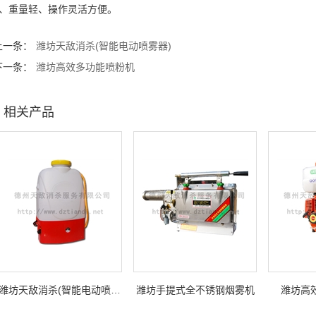
4、重量轻、操作灵活方便。
上一条：
潍坊天敌消杀(智能电动喷雾器)
下一条：
潍坊高效多功能喷粉机
相关产品
潍坊天敌消杀(智能电动喷雾器)
潍坊手提式全不锈钢烟雾机
潍坊高