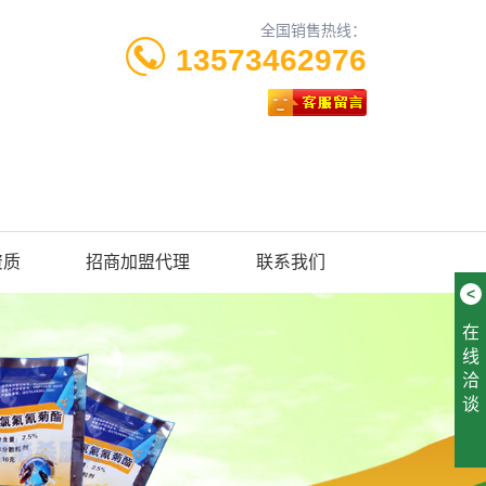
全国销售热线：
13573462976
资质
招商加盟代理
联系我们
<
在
线
洽
谈