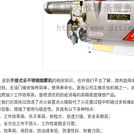
说到
手提式全不锈钢烟雾机
的相关知识，也许我们不太了解，其构造简
量轻，无油门维修保养简单，使用寿命长。是我公司主推杀虫机械之一，
机燃油少工作效率高，是喷洒农药防疫消毒的高精密度理想产品。
在我们对其经过改进了点火装置点火锥取代了火花塞过程中积碳过多和难
等现象，增强了使用与稳定性。并具有以下多种特点：
1、工作效率高、杀灭率高、射程大、穿透力强、安全系数高；
2、全方位工作不熄火，工作性能稳定可靠；
3、效率高、用药省、防治成本低、弥漫性好、附着力高；