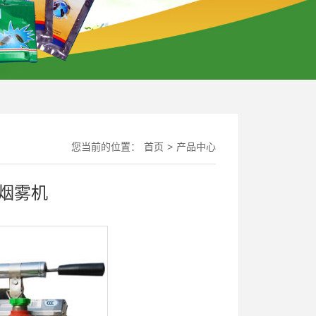
您当前的位置：
首页
>
产品中心
烟雾机