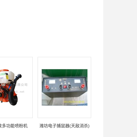
效多功能喷粉机
潍坊电子捕鼠器(天敌消杀)